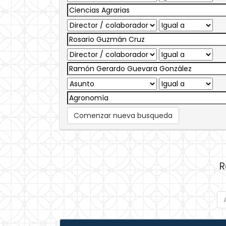
Comenzar nueva busqueda
R