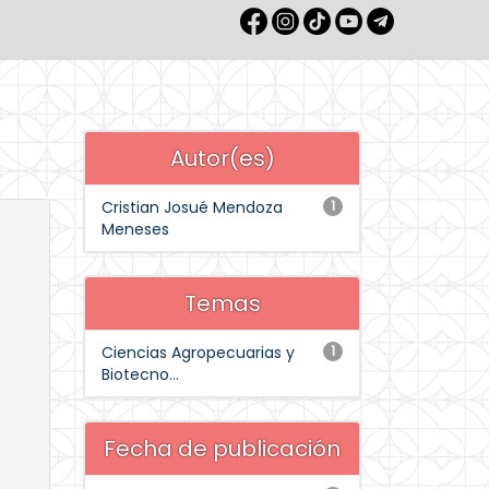
Autor(es)
Cristian Josué Mendoza
1
Meneses
Temas
Ciencias Agropecuarias y
1
Biotecno...
Fecha de publicación