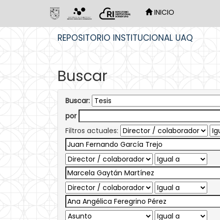
INICIO
Skip
REPOSITORIO INSTITUCIONAL UAQ
navigation
Buscar
Buscar:
por
Filtros actuales: