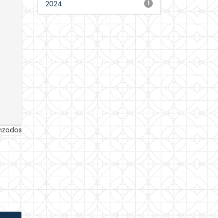
2024
1
anzados