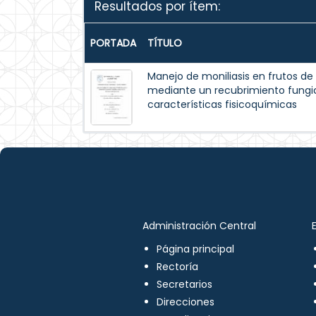
Resultados por ítem:
PORTADA
TÍTULO
Manejo de moniliasis en frutos d
mediante un recubrimiento fungic
características fisicoquímicas
Administración Central
Página principal
Rectoría
Secretarios
Direcciones