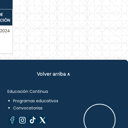
DE
ACIÓN
-2024
Volver arriba ∧
Educación Continua
Programas educativos
Convocatorias