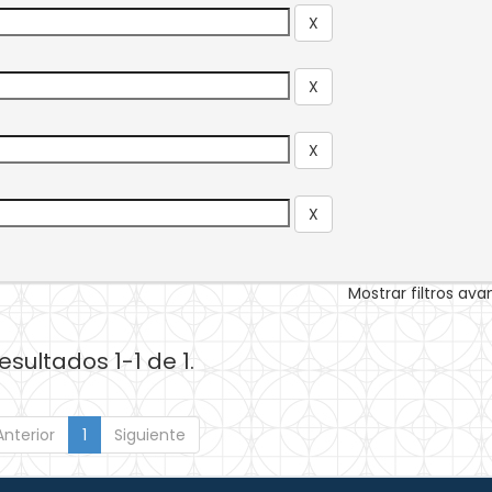
Mostrar filtros av
esultados 1-1 de 1.
Anterior
1
Siguiente