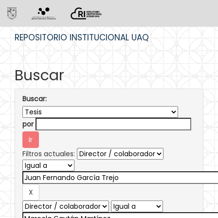
Skip
REPOSITORIO INSTITUCIONAL UAQ
navigation
Buscar
Buscar:
por
Filtros actuales: