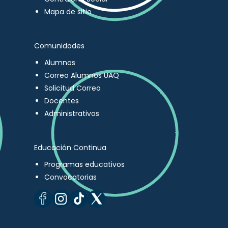
Mapa de sitio
Comunidades
Alumnos
Correo Alumnos UAQ
Solicitud Correo
Docentes
Administrativos
Educación Continua
Programas educativos
Convocatorias