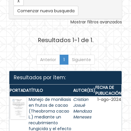
Comenzar nueva busqueda
Mostrar filtros avanzados
Resultados 1-1 de 1.
Anterior
1
Siguiente
Resultados por ítem:
FECHA DE
PORTADA
TÍTULO
AUTOR(ES)
PUBLICACIÓN
Manejo de moniliasis
Cristian
1-ago-2024
en frutos de cacao
Josué
(Theobroma cacao
Mendoza
L.) mediante un
Meneses
recubrimiento
fungicida y el efecto