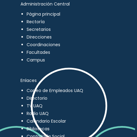
Administración Central
Página principal
Rectoría
Secretarios
Direcciones
Coordinaciones
Facultades
Campus
Enlaces
Correo de Empleados UAQ
Directorio
TV UAQ
Radio UAQ
Calendario Escolar
Bibliotecas
Contraloría Social