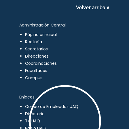
Volver arriba ∧
Administración Central
Página principal
Rectoría
Secretarios
Direcciones
Coordinaciones
Facultades
Campus
Enlaces
Correo de Empleados UAQ
Directorio
TV UAQ
Radio UAQ