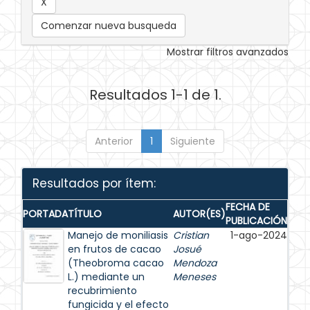
Comenzar nueva busqueda
Mostrar filtros avanzados
Resultados 1-1 de 1.
Anterior
1
Siguiente
Resultados por ítem:
FECHA DE
PORTADA
TÍTULO
AUTOR(ES)
PUBLICACIÓN
Manejo de moniliasis
Cristian
1-ago-2024
en frutos de cacao
Josué
(Theobroma cacao
Mendoza
L.) mediante un
Meneses
recubrimiento
fungicida y el efecto