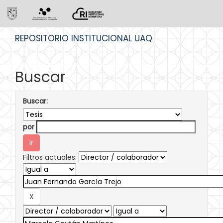
Skip
REPOSITORIO INSTITUCIONAL UAQ
navigation
Buscar
Buscar:
por
Filtros actuales: