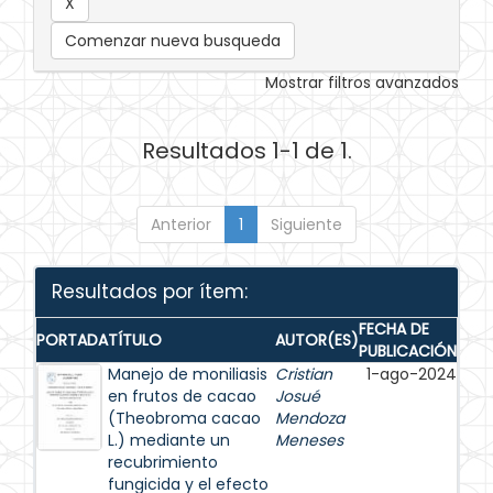
Comenzar nueva busqueda
Mostrar filtros avanzados
Resultados 1-1 de 1.
Anterior
1
Siguiente
Resultados por ítem:
FECHA DE
PORTADA
TÍTULO
AUTOR(ES)
PUBLICACIÓN
Manejo de moniliasis
Cristian
1-ago-2024
en frutos de cacao
Josué
(Theobroma cacao
Mendoza
L.) mediante un
Meneses
recubrimiento
fungicida y el efecto