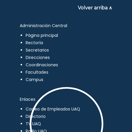
Volver arriba ∧
Administración Central
Página principal
Rectoría
Secretarios
Direcciones
Coordinaciones
Facultades
Campus
Enlaces
Correo de Empleados UAQ
Directorio
TV UAQ
Radio UAQ