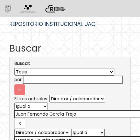
Skip
REPOSITORIO INSTITUCIONAL UAQ
navigation
Buscar
Buscar:
por
Filtros actuales: