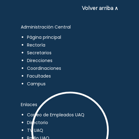
Volver arriba ∧
Administración Central
Página principal
Rectoría
Secretarios
Direcciones
Coordinaciones
Facultades
Campus
Enlaces
Correo de Empleados UAQ
Directorio
TV UAQ
Radio UAQ