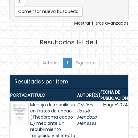
Comenzar nueva busqueda
Mostrar filtros avanzados
Resultados 1-1 de 1.
Anterior
1
Siguiente
Resultados por ítem:
FECHA DE
PORTADA
TÍTULO
AUTOR(ES)
PUBLICACIÓN
Manejo de moniliasis
Cristian
1-ago-2024
en frutos de cacao
Josué
(Theobroma cacao
Mendoza
L.) mediante un
Meneses
recubrimiento
fungicida y el efecto