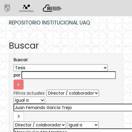
Skip
REPOSITORIO INSTITUCIONAL UAQ
navigation
Buscar
Buscar:
por
Filtros actuales: