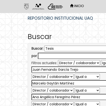
INICIO
Skip
REPOSITORIO INSTITUCIONAL UAQ
navigation
Buscar
Buscar:
por
Filtros actuales: