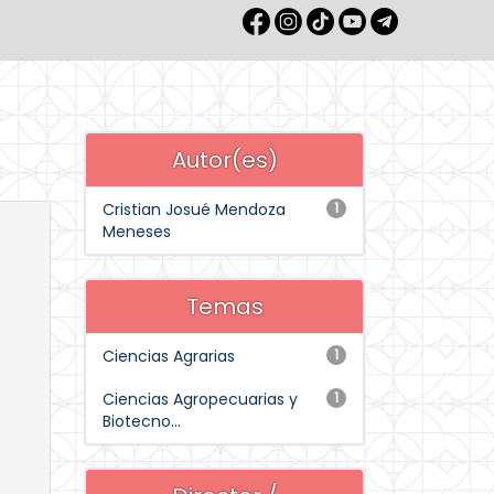
Autor(es)
Cristian Josué Mendoza
1
Meneses
Temas
Ciencias Agrarias
1
Ciencias Agropecuarias y
1
Biotecno...