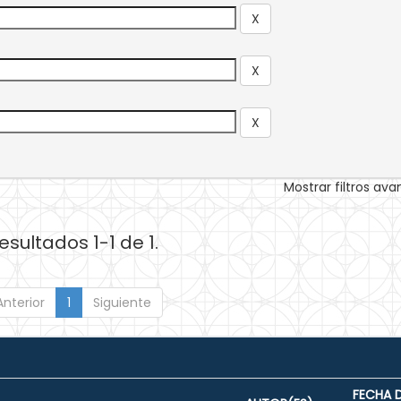
Mostrar filtros av
esultados 1-1 de 1.
Anterior
1
Siguiente
FECHA 