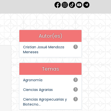
Autor(es)
Cristian Josué Mendoza
1
Meneses
Temas
Agronomía
1
Ciencias Agrarias
1
Ciencias Agropecuarias y
1
Biotecno...