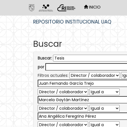
INICIO
Skip
REPOSITORIO INSTITUCIONAL UAQ
navigation
Buscar
Buscar:
por
Filtros actuales: