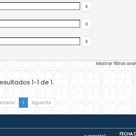
Mostrar filtros av
esultados 1-1 de 1.
Anterior
1
Siguiente
FECHA 