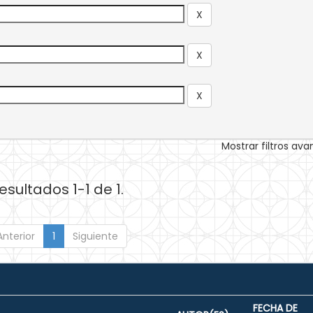
Mostrar filtros av
esultados 1-1 de 1.
Anterior
1
Siguiente
FECHA DE