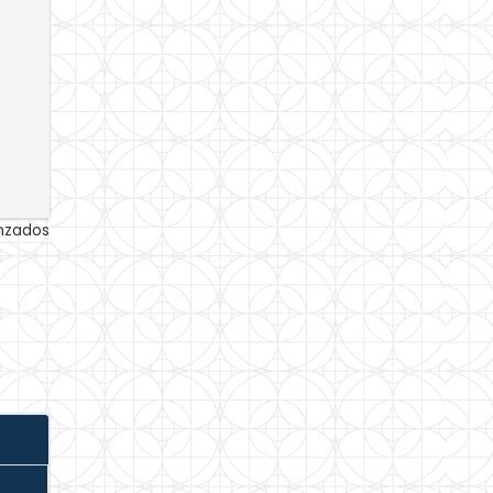
anzados