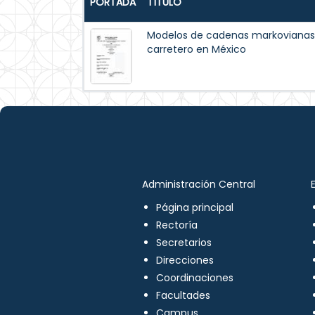
PORTADA
TÍTULO
Modelos de cadenas markovianas e
carretero en México
Administración Central
Página principal
Rectoría
Secretarios
Direcciones
Coordinaciones
Facultades
Campus