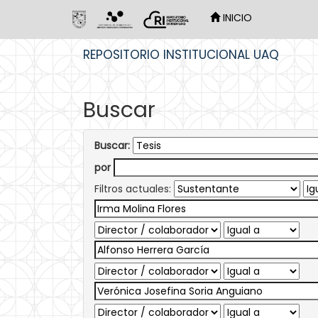
INICIO
Skip
REPOSITORIO INSTITUCIONAL UAQ
navigation
Buscar
Buscar:
por
Filtros actuales: