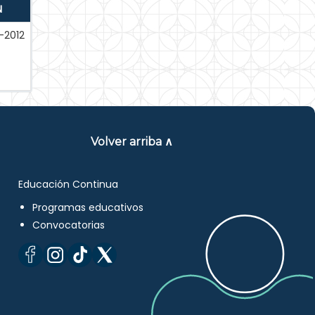
N
-2012
Volver arriba ∧
Educación Continua
Programas educativos
Convocatorias