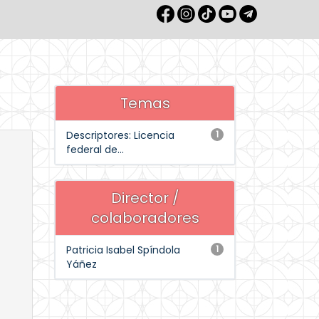
Temas
Descriptores: Licencia
1
federal de...
Director /
colaboradores
Patricia Isabel Spíndola
1
Yáñez