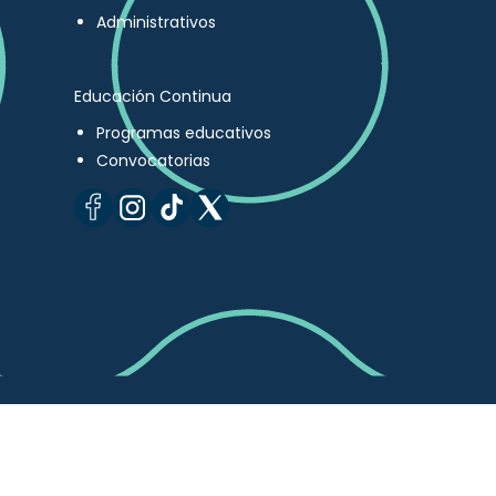
Administrativos
Educación Continua
Programas educativos
Convocatorias