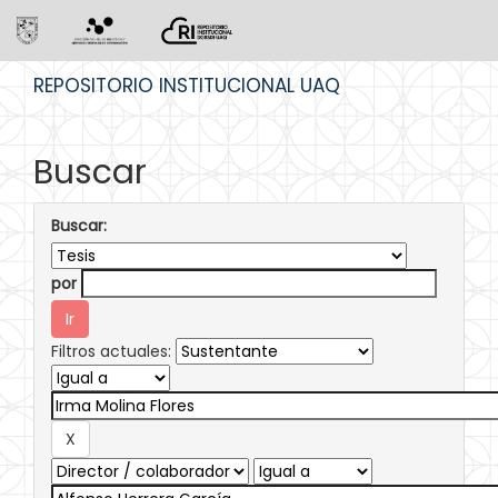
Skip
REPOSITORIO INSTITUCIONAL UAQ
navigation
Buscar
Buscar:
por
Filtros actuales: