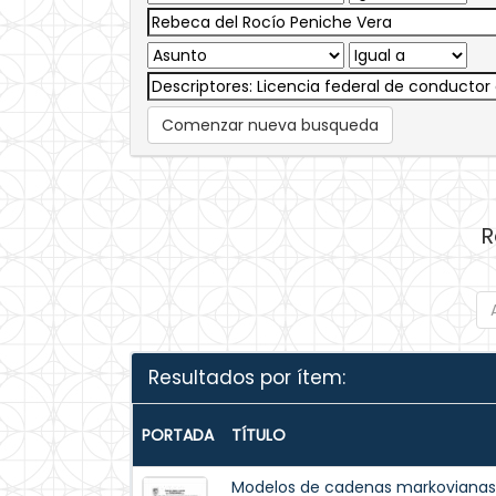
Comenzar nueva busqueda
R
Resultados por ítem:
PORTADA
TÍTULO
Modelos de cadenas markovianas e