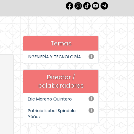
Temas
INGENIERÍA Y TECNOLOGÍA
1
Director /
colaboradores
Eric Moreno Quintero
1
Patricia Isabel Spíndola
1
Yáñez