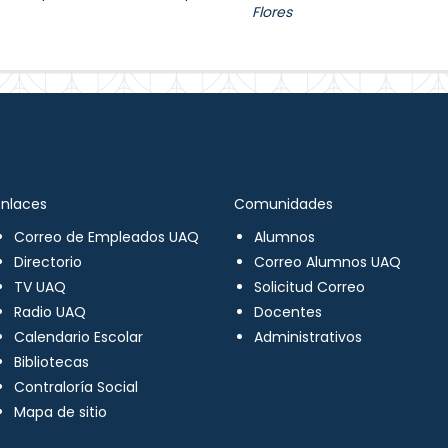
Flores
Enlaces
Comunidades
Correo de Empleados UAQ
Alumnos
Directorio
Correo Alumnos UAQ
TV UAQ
Solicitud Correo
Radio UAQ
Docentes
Calendario Escolar
Administrativos
Bibliotecas
Contraloría Social
Mapa de sitio