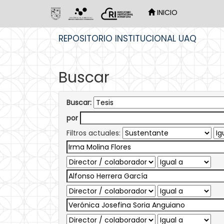
INICIO
Skip
REPOSITORIO INSTITUCIONAL UAQ
navigation
Buscar
Buscar:
por
Filtros actuales: