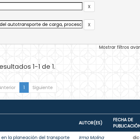
Mostrar filtros av
esultados 1-1 de 1.
Anterior
1
Siguiente
FECHA DE
AUTOR(ES)
PUBLICACIÓ
n la planeación del transporte
Irma Molina
dic