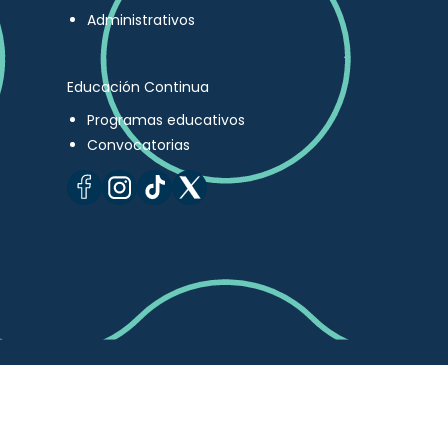
Administrativos
Educación Continua
Programas educativos
Convocatorias