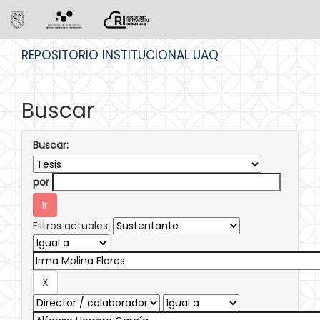
Skip
REPOSITORIO INSTITUCIONAL UAQ
navigation
Buscar
Buscar:
por
Filtros actuales: