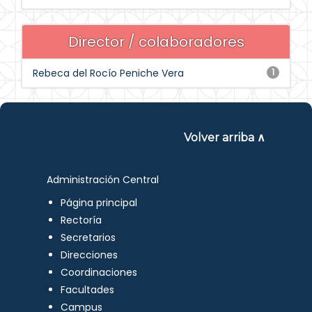
Director / colaboradores
Rebeca del Rocío Peniche Vera
1
Volver arriba ∧
Administración Central
Página principal
Rectoría
Secretarios
Direcciones
Coordinaciones
Facultades
Campus