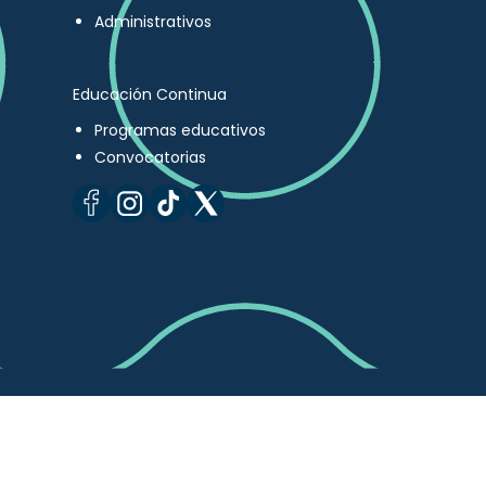
Administrativos
Educación Continua
Programas educativos
Convocatorias