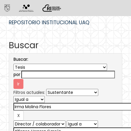
Skip
REPOSITORIO INSTITUCIONAL UAQ
navigation
Buscar
Buscar:
por
Filtros actuales: