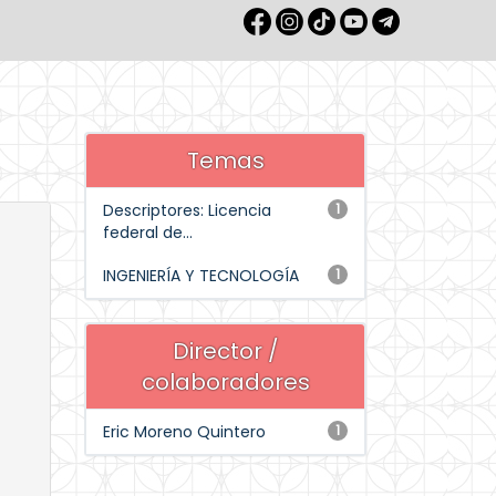
Temas
Descriptores: Licencia
1
federal de...
INGENIERÍA Y TECNOLOGÍA
1
Director /
colaboradores
Eric Moreno Quintero
1