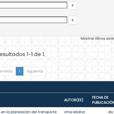
Mostrar filtros av
esultados 1-1 de 1.
Anterior
1
Siguiente
FECHA DE
AUTOR(ES)
PUBLICACIÓ
n la planeación del transporte
Irma Molina
dic