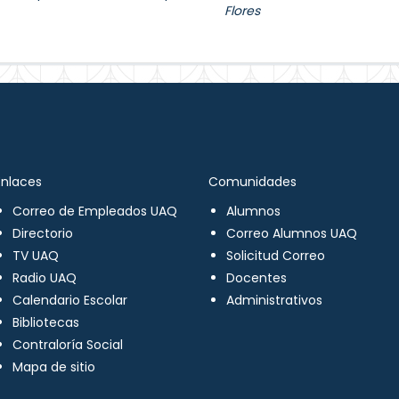
Flores
Enlaces
Comunidades
Correo de Empleados UAQ
Alumnos
Directorio
Correo Alumnos UAQ
TV UAQ
Solicitud Correo
Radio UAQ
Docentes
Calendario Escolar
Administrativos
Bibliotecas
Contraloría Social
Mapa de sitio