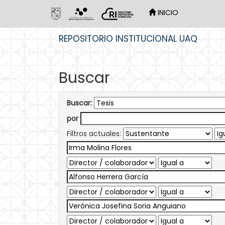
INICIO
Skip
REPOSITORIO INSTITUCIONAL UAQ
navigation
Buscar
Buscar:
por
Filtros actuales: