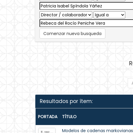
Comenzar nueva busqueda
R
Resultados por ítem:
PORTADA
TÍTULO
Modelos de cadenas markovianas e