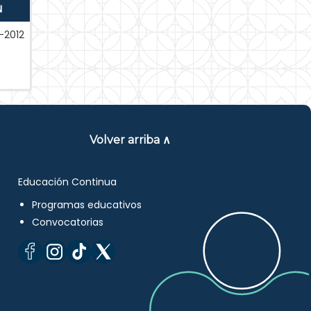
N
-2012
Volver arriba ∧
Educación Continua
Programas educativos
Convocatorias