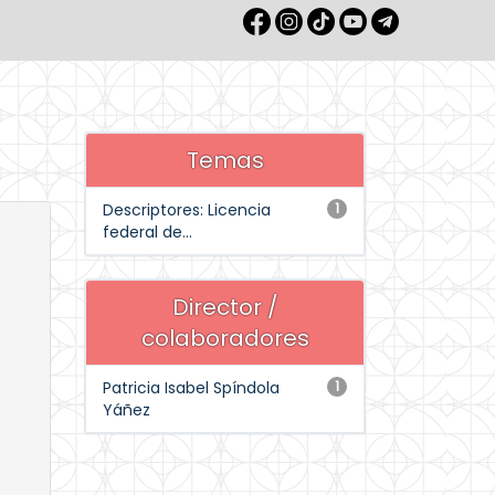
Temas
Descriptores: Licencia
1
federal de...
Director /
colaboradores
Patricia Isabel Spíndola
1
Yáñez