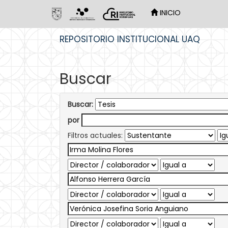
INICIO
Skip
REPOSITORIO INSTITUCIONAL UAQ
navigation
Buscar
Buscar:
por
Filtros actuales: