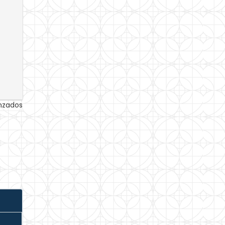
anzados