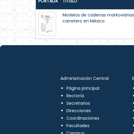
PORTADA
TÍTULO
Modelos de cadenas markovianas e
carretero en México
Administración Central
Página principal
Rectoría
Secretarios
Direcciones
Coordinaciones
Facultades
Campus