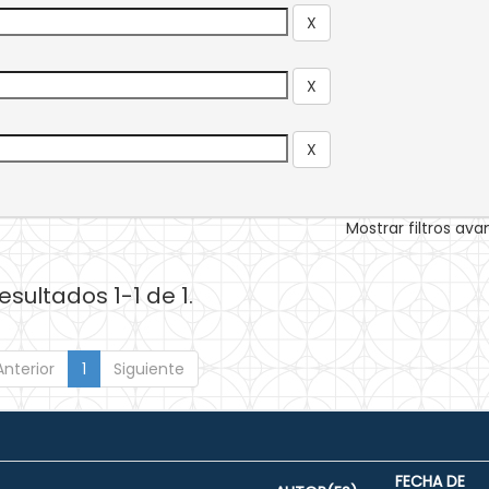
Mostrar filtros av
esultados 1-1 de 1.
Anterior
1
Siguiente
FECHA DE