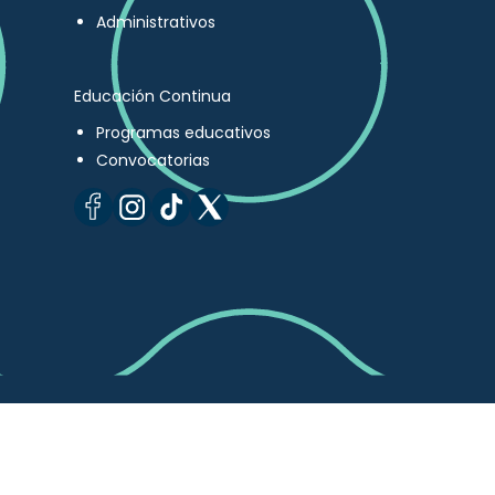
Administrativos
Educación Continua
Programas educativos
Convocatorias