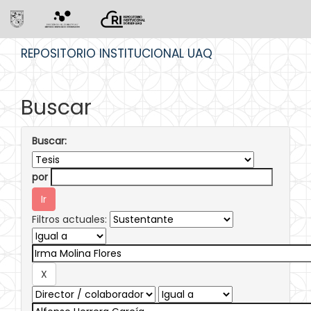
Skip
REPOSITORIO INSTITUCIONAL UAQ
navigation
Buscar
Buscar:
por
Filtros actuales: