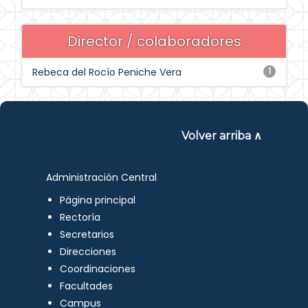
Director / colaboradores
Rebeca del Rocío Peniche Vera
1
Volver arriba ∧
Administración Central
Página principal
Rectoría
Secretarios
Direcciones
Coordinaciones
Facultades
Campus