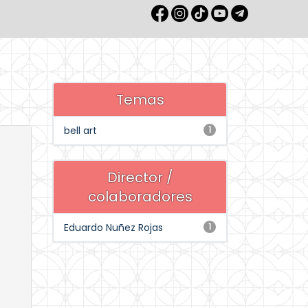
Temas
bell art
1
Director /
colaboradores
Eduardo Nuñez Rojas
1