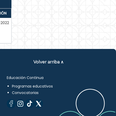
CIÓN
-2022
Volver arriba ∧
Educación Continua
Programas educativos
Convocatorias