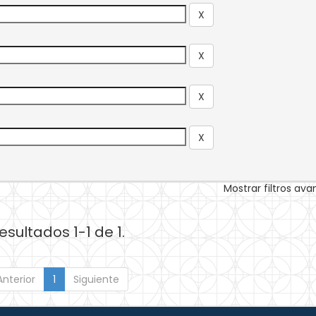
Mostrar filtros av
esultados 1-1 de 1.
Anterior
1
Siguiente