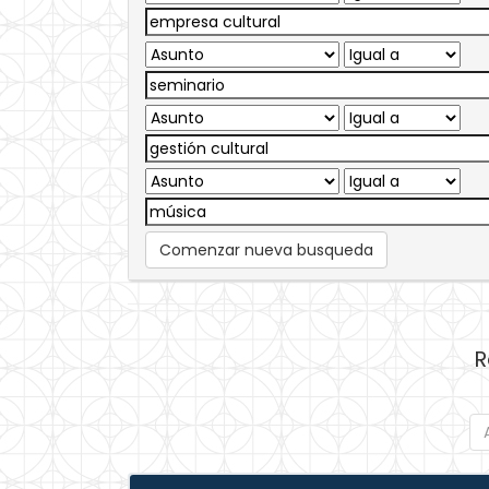
Comenzar nueva busqueda
R