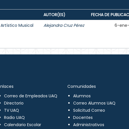
AUTOR(ES)
FECHA DE PUBLICA
 Artístico Musical
Alejandra Cruz Pérez
6-ene
Enlaces
Comunidades
Correo de Empleados UAQ
Alumnos
Directorio
Correo Alumnos UAQ
TV UAQ
Solicitud Correo
Radio UAQ
Docentes
Calendario Escolar
Administrativos