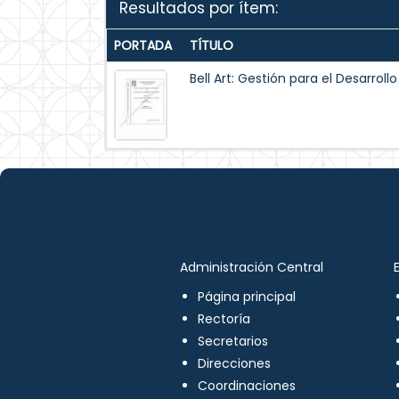
Resultados por ítem:
PORTADA
TÍTULO
Bell Art: Gestión para el Desarrollo
Administración Central
Página principal
Rectoría
Secretarios
Direcciones
Coordinaciones