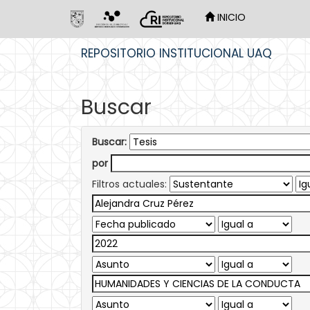
INICIO
Skip
REPOSITORIO INSTITUCIONAL UAQ
navigation
Buscar
Buscar:
por
Filtros actuales: