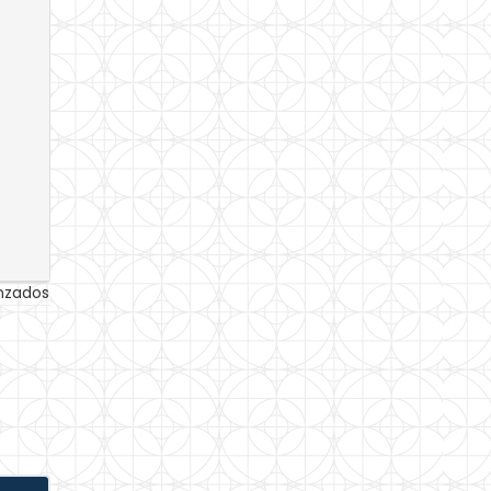
anzados