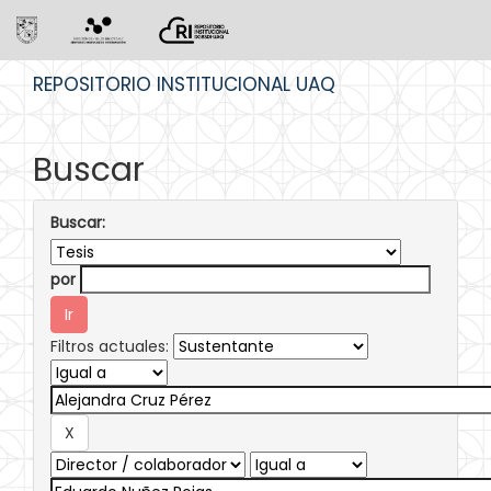
Skip
REPOSITORIO INSTITUCIONAL UAQ
navigation
Buscar
Buscar:
por
Filtros actuales: