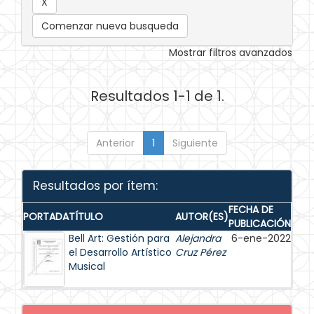
Comenzar nueva busqueda
Mostrar filtros avanzados
Resultados 1-1 de 1.
Anterior
1
Siguiente
Resultados por ítem:
FECHA DE
PORTADA
TÍTULO
AUTOR(ES)
PUBLICACIÓN
Bell Art: Gestión para
Alejandra
6-ene-2022
el Desarrollo Artístico
Cruz Pérez
Musical