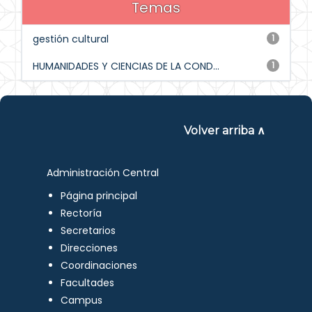
Temas
gestión cultural
1
HUMANIDADES Y CIENCIAS DE LA COND...
1
Volver arriba ∧
Administración Central
Página principal
Rectoría
Secretarios
Direcciones
Coordinaciones
Facultades
Campus