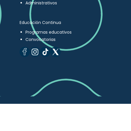
Administrativos
Educación Continua
Programas educativos
Convocatorias