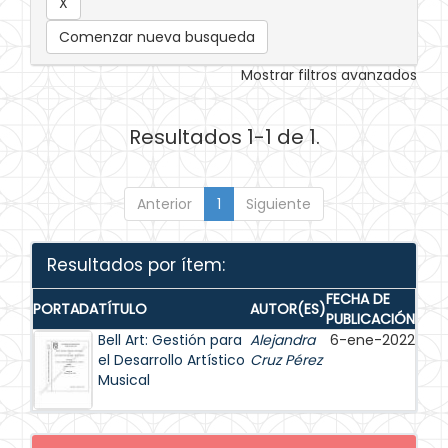
Comenzar nueva busqueda
Mostrar filtros avanzados
Resultados 1-1 de 1.
Anterior
1
Siguiente
Resultados por ítem:
FECHA DE
PORTADA
TÍTULO
AUTOR(ES)
PUBLICACIÓN
Bell Art: Gestión para
Alejandra
6-ene-2022
el Desarrollo Artístico
Cruz Pérez
Musical