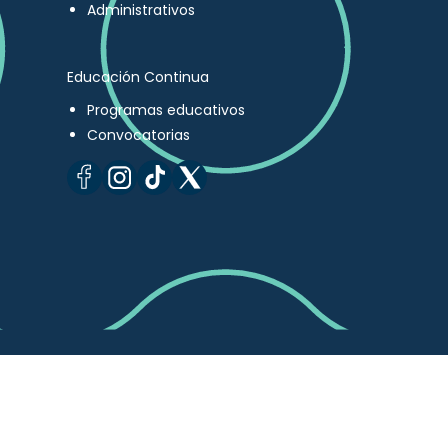
Administrativos
Educación Continua
Programas educativos
Convocatorias