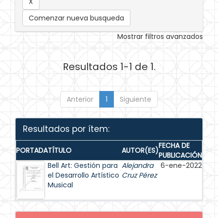
Comenzar nueva busqueda
Mostrar filtros avanzados
Resultados 1-1 de 1.
Anterior
1
Siguiente
Resultados por ítem:
FECHA DE
PORTADA
TÍTULO
AUTOR(ES)
PUBLICACIÓN
Bell Art: Gestión para
Alejandra
6-ene-2022
el Desarrollo Artístico
Cruz Pérez
Musical