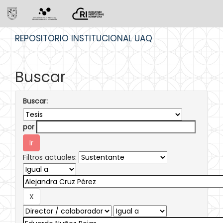
Skip
REPOSITORIO INSTITUCIONAL UAQ
navigation
Buscar
Buscar:
por
Filtros actuales: