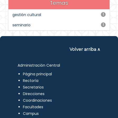
Temas
gestión cultural
1
seminario
1
Volver arriba ∧
Administración Central
Página principal
Rectoría
Secretarios
Direcciones
Coordinaciones
Facultades
Campus