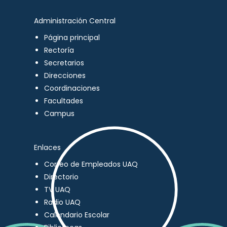
Administración Central
Página principal
Rectoría
Secretarios
Direcciones
Coordinaciones
Facultades
Campus
Enlaces
Correo de Empleados UAQ
Directorio
TV UAQ
Radio UAQ
Calendario Escolar