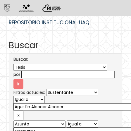
Skip
REPOSITORIO INSTITUCIONAL UAQ
navigation
Buscar
Buscar:
por
Filtros actuales: