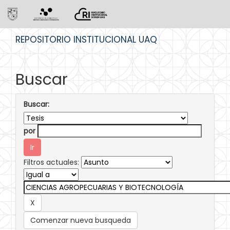
Skip
REPOSITORIO INSTITUCIONAL UAQ
navigation
Buscar
Buscar:
por
Filtros actuales:
Comenzar nueva busqueda