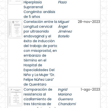
Hiperplasia
Plaza
Suprarrenal
Congénita: análisis
de 5 años
Correlación entre la
Miguel
28-nov-2023
Longitud cervical
Ángel
por ultrasonido
Jiménez
endovaginal y el
Botello
éxito de inducción
del trabajo de parto
con misoprostol, en
embarazo de
término en el
Hospital de
Especialidades Del
Niño y La Mujer “Dr.
Felipe Núñez Lara”
de Querétaro
Comparación de
Ingrid
1-ago-2023
resistencia al
Mariana
cizallamiento de
Guerrero
tres técnicas de
Chandomi