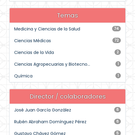
Temas
Medicina y Ciencias de la Salud
74
Ciencias Médicas
72
Ciencias de la Vida
2
Ciencias Agropecuarias y Biotecno...
1
Química
1
Director / colaboradores
José Juan García González
6
Rubén Abraham Domínguez Pérez
6
Gustavo Chávez Gómez
5