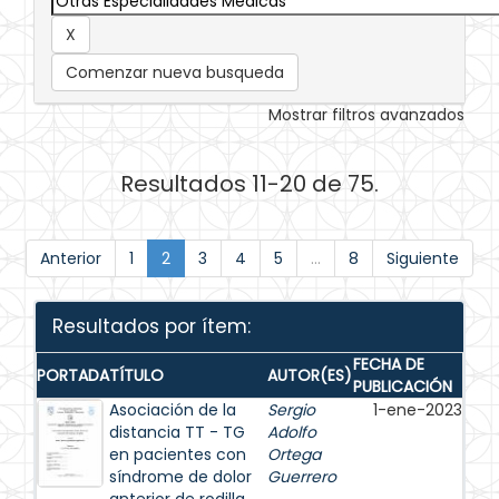
Comenzar nueva busqueda
Mostrar filtros avanzados
Resultados 11-20 de 75.
Anterior
1
2
3
4
5
...
8
Siguiente
Resultados por ítem:
FECHA DE
PORTADA
TÍTULO
AUTOR(ES)
PUBLICACIÓN
Asociación de la
Sergio
1-ene-2023
distancia TT - TG
Adolfo
en pacientes con
Ortega
síndrome de dolor
Guerrero