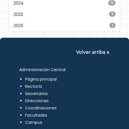
2024
13
2022
9
2020
2
Volver arriba ∧
Administración Central
Página principal
Rectoría
Secretarios
Direcciones
Coordinaciones
Facultades
Campus