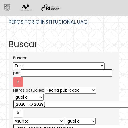
Skip
REPOSITORIO INSTITUCIONAL UAQ
navigation
Buscar
Buscar:
por
Filtros actuales: