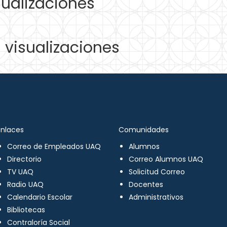
ualizaciones
visualizaciones
Enlaces
Comunidades
Correo de Empleados UAQ
Alumnos
Directorio
Correo Alumnos UAQ
TV UAQ
Solicitud Correo
Radio UAQ
Docentes
Calendario Escolar
Administrativos
Bibliotecas
Contraloría Social