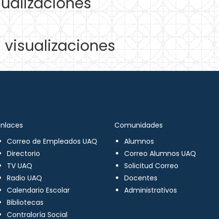
ualizaciones
visualizaciones
Enlaces
Comunidades
Correo de Empleados UAQ
Alumnos
Directorio
Correo Alumnos UAQ
TV UAQ
Solicitud Correo
Radio UAQ
Docentes
Calendario Escolar
Administrativos
Bibliotecas
Contraloría Social