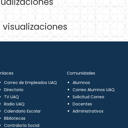
ualizaciones
visualizaciones
Enlaces
Comunidades
Correo de Empleados UAQ
Alumnos
Directorio
Correo Alumnos UAQ
TV UAQ
Solicitud Correo
Radio UAQ
Docentes
Calendario Escolar
Administrativos
Bibliotecas
Contraloría Social