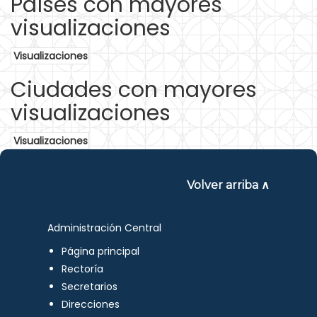
Países con mayores
visualizaciones
Visualizaciones
Ciudades con mayores
visualizaciones
Visualizaciones
Volver arriba ∧
Administración Central
Página principal
Rectoría
Secretarios
Direcciones