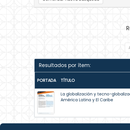
R
Resultados por ítem:
PORTADA
TÍTULO
La globalización y tecno-globaliza
América Latina y El Caribe