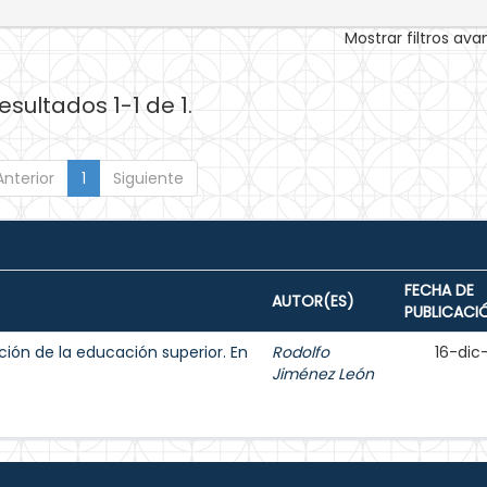
Mostrar filtros av
esultados 1-1 de 1.
Anterior
1
Siguiente
FECHA DE
AUTOR(ES)
PUBLICACI
ción de la educación superior. En
Rodolfo
16-dic
Jiménez León