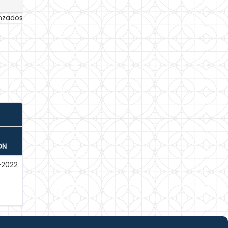
anzados
ÓN
-2022