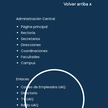
Volver arriba ∧
Administración Central
Página principal
Rectoría
Secretarios
Direcciones
Coordinaciones
Facultades
Campus
Enlaces
Correo de Empleados UAQ
Directorio
TV UAQ
Radio UAQ