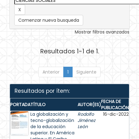
Comenzar nueva busqueda
Mostrar filtros avanzados
Resultados 1-1 de 1.
Anterior
1
Siguiente
Resultados por ítem:
FECHA DE
PORTADA
TÍTULO
AUTOR(ES)
PUBLICACIÓN
La globalización y
Rodolfo
16-dic-2022
tecno-globalización
Jiménez
de la educación
León
superior. En América