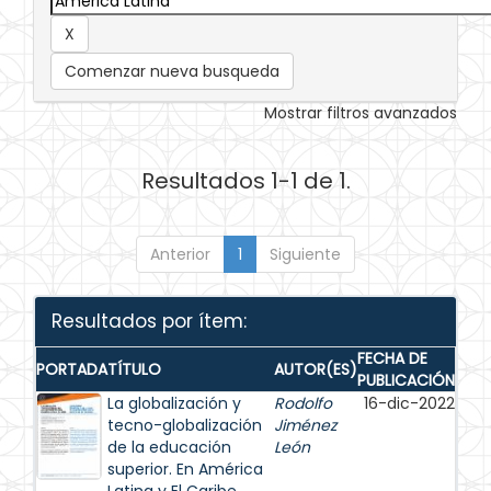
Comenzar nueva busqueda
Mostrar filtros avanzados
Resultados 1-1 de 1.
Anterior
1
Siguiente
Resultados por ítem:
FECHA DE
PORTADA
TÍTULO
AUTOR(ES)
PUBLICACIÓN
La globalización y
Rodolfo
16-dic-2022
tecno-globalización
Jiménez
de la educación
León
superior. En América