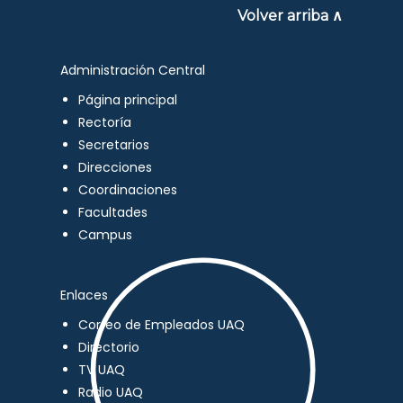
Volver arriba ∧
Administración Central
Página principal
Rectoría
Secretarios
Direcciones
Coordinaciones
Facultades
Campus
Enlaces
Correo de Empleados UAQ
Directorio
TV UAQ
Radio UAQ