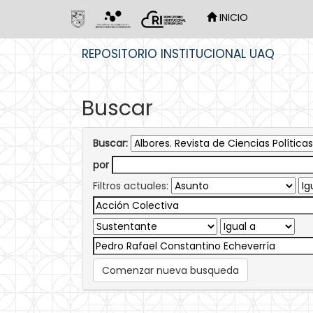
INICIO
Skip
REPOSITORIO INSTITUCIONAL UAQ
navigation
Buscar
Buscar:
por
Filtros actuales:
Comenzar nueva busqueda