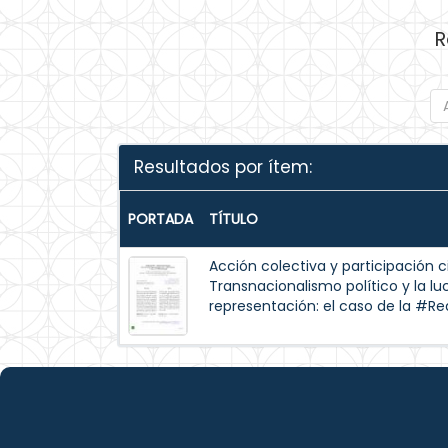
R
Resultados por ítem:
PORTADA
TÍTULO
Acción colectiva y participación 
Transnacionalismo político y la lu
representación: el caso de la #R