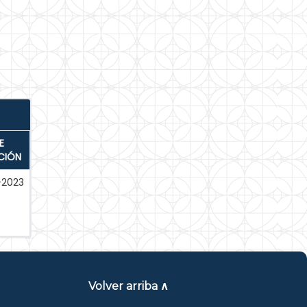
E
CIÓN
-2023
Volver arriba ∧