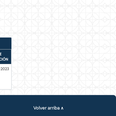
E
CIÓN
-2023
Volver arriba ∧