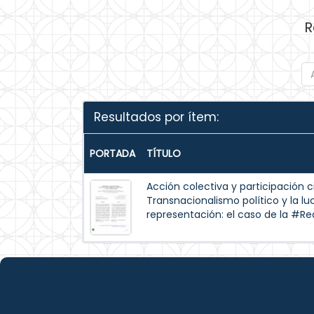
R
Resultados por ítem:
PORTADA
TÍTULO
Acción colectiva y participación 
Transnacionalismo político y la lu
representación: el caso de la #R