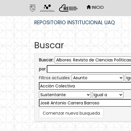
INICIO
Skip
REPOSITORIO INSTITUCIONAL UAQ
navigation
Buscar
Buscar:
por
Filtros actuales:
Comenzar nueva busqueda