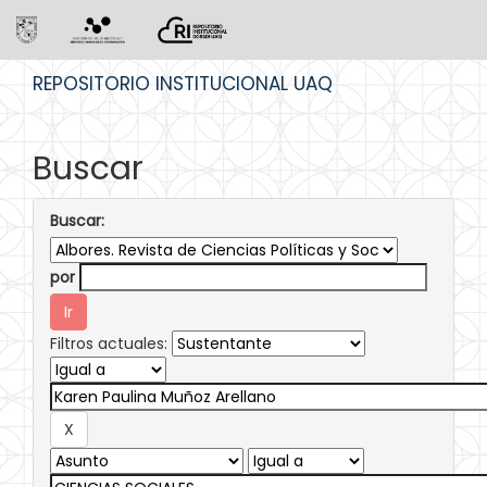
Skip
REPOSITORIO INSTITUCIONAL UAQ
navigation
Buscar
Buscar:
por
Filtros actuales: