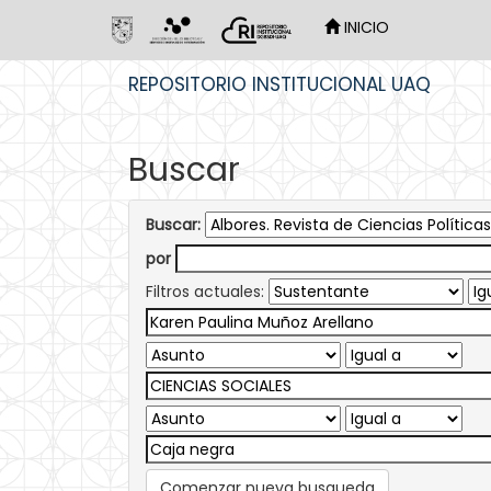
INICIO
Skip
REPOSITORIO INSTITUCIONAL UAQ
navigation
Buscar
Buscar:
por
Filtros actuales:
Comenzar nueva busqueda