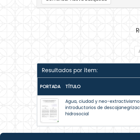
R
Resultados por ítem:
PORTADA
TÍTULO
Agua, ciudad y neo-extractivismo:
introductorios de descajanegrizaci
hidrosocial