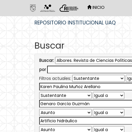
INICIO
Skip
REPOSITORIO INSTITUCIONAL UAQ
navigation
Buscar
Buscar:
por
Filtros actuales: