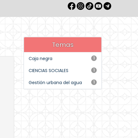
Temas
Caja negra
1
CIENCIAS SOCIALES
1
Gestión urbana del agua
1