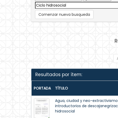
Comenzar nueva busqueda
R
Resultados por ítem:
PORTADA
TÍTULO
Agua, ciudad y neo-extractivismo:
introductorios de descajanegrizaci
hidrosocial