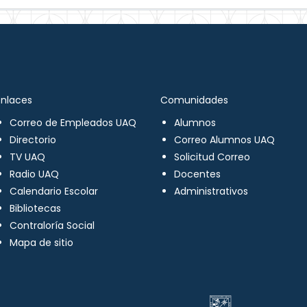
Enlaces
Comunidades
Correo de Empleados UAQ
Alumnos
Directorio
Correo Alumnos UAQ
TV UAQ
Solicitud Correo
Radio UAQ
Docentes
Calendario Escolar
Administrativos
Bibliotecas
Contraloría Social
Mapa de sitio