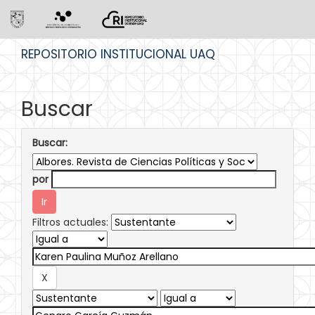
Skip
REPOSITORIO INSTITUCIONAL UAQ
navigation
Buscar
Buscar:
por
Filtros actuales: