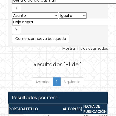
Comenzar nueva busqueda
Mostrar filtros avanzados
Resultados 1-1 de 1.
Anterior
1
Siguiente
Resultados por ítem:
FECHA DE
PORTADA
TÍTULO
AUTOR(ES)
PUBLICACIÓN