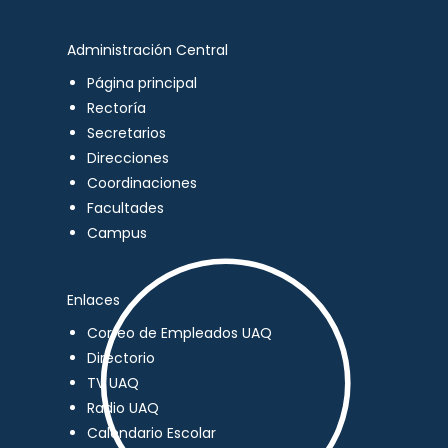
Administración Central
Página principal
Rectoría
Secretarios
Direcciones
Coordinaciones
Facultades
Campus
Enlaces
Correo de Empleados UAQ
Directorio
TV UAQ
Radio UAQ
Calendario Escolar