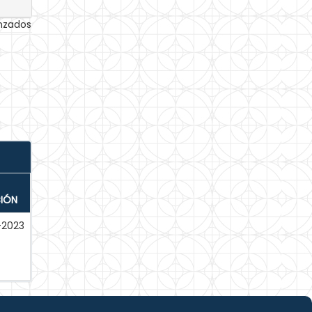
anzados
CIÓN
-2023