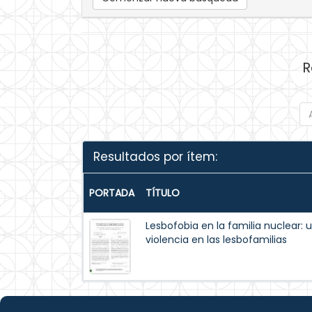
R
Resultados por ítem:
PORTADA
TÍTULO
Lesbofobia en la familia nuclear:
violencia en las lesbofamilias