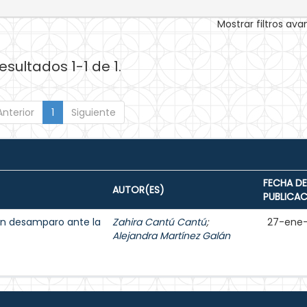
Mostrar filtros av
esultados 1-1 de 1.
Anterior
1
Siguiente
FECHA DE
AUTOR(ES)
PUBLICA
 un desamparo ante la
Zahira Cantú Cantú
;
27-ene
Alejandra Martínez Galán