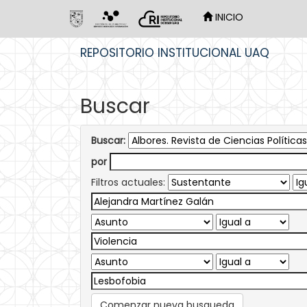
INICIO
Skip
REPOSITORIO INSTITUCIONAL UAQ
navigation
Buscar
Buscar:
por
Filtros actuales:
Comenzar nueva busqueda