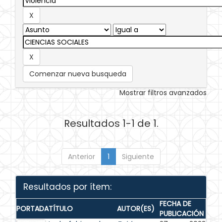
Comenzar nueva busqueda
Mostrar filtros avanzados
Resultados 1-1 de 1.
Anterior
1
Siguiente
Resultados por ítem:
FECHA DE
PORTADA
TÍTULO
AUTOR(ES)
PUBLICACIÓN