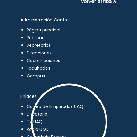
Volver arriba ∧
Administración Central
Página principal
Rectoría
Secretarios
Direcciones
Coordinaciones
Facultades
Campus
Enlaces
Correo de Empleados UAQ
Directorio
TV UAQ
Radio UAQ