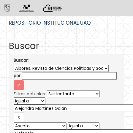
Skip
REPOSITORIO INSTITUCIONAL UAQ
navigation
Buscar
Buscar:
por
Filtros actuales: