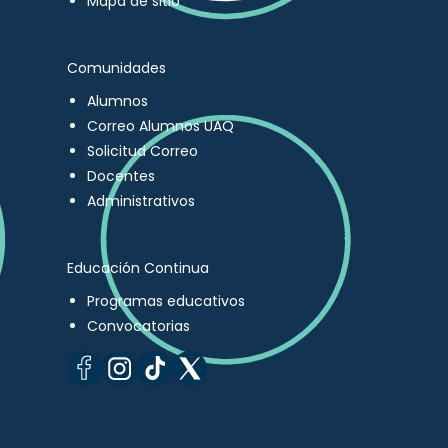
Mapa de sitio
Comunidades
Alumnos
Correo Alumnos UAQ
Solicitud Correo
Docentes
Administrativos
Educación Continua
Programas educativos
Convocatorias