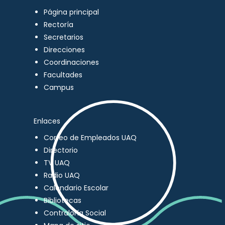
Página principal
Rectoría
Secretarios
Direcciones
Coordinaciones
Facultades
Campus
Enlaces
Correo de Empleados UAQ
Directorio
TV UAQ
Radio UAQ
Calendario Escolar
Bibliotecas
Contraloría Social