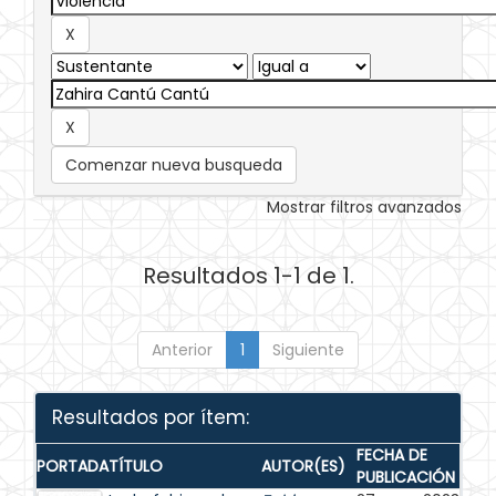
Comenzar nueva busqueda
Mostrar filtros avanzados
Resultados 1-1 de 1.
Anterior
1
Siguiente
Resultados por ítem:
FECHA DE
PORTADA
TÍTULO
AUTOR(ES)
PUBLICACIÓN