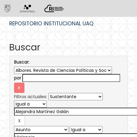
Skip
REPOSITORIO INSTITUCIONAL UAQ
navigation
Buscar
Buscar:
por
Filtros actuales: