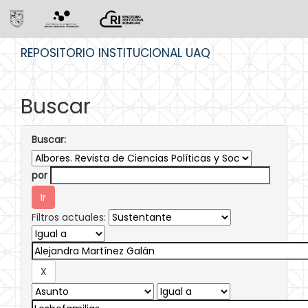
Skip
REPOSITORIO INSTITUCIONAL UAQ
navigation
Buscar
Buscar:
por
Filtros actuales: