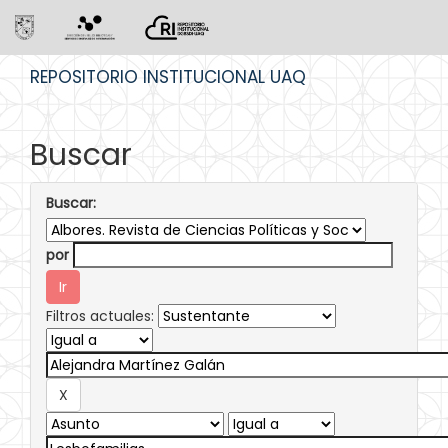
Skip
REPOSITORIO INSTITUCIONAL UAQ
navigation
Buscar
Buscar:
por
Filtros actuales: