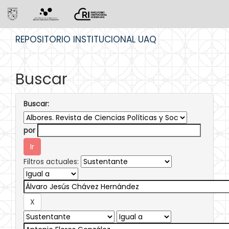
Skip
REPOSITORIO INSTITUCIONAL UAQ
navigation
Buscar
Buscar:
por
Filtros actuales: