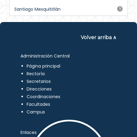
Santiago Mexquititlán
1
Volver arriba ∧
Administración Central
Página principal
Rectoría
Secretarios
Direcciones
Coordinaciones
Facultades
Campus
Enlaces