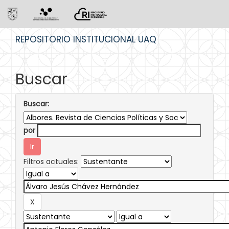
Skip
REPOSITORIO INSTITUCIONAL UAQ
navigation
Buscar
Buscar:
por
Filtros actuales: