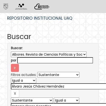
Skip
REPOSITORIO INSTITUCIONAL UAQ
navigation
Buscar
Buscar:
por
Filtros actuales: