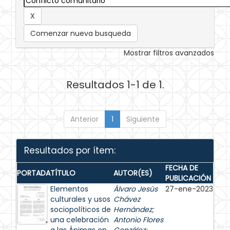
Comenzar nueva busqueda
Mostrar filtros avanzados
Resultados 1-1 de 1.
Anterior
1
Siguiente
Resultados por ítem:
FECHA DE
PORTADA
TÍTULO
AUTOR(ES)
PUBLICACIÓN
Elementos
Álvaro Jesús
27-ene-2023
culturales y usos
Chávez
sociopolíticos de
Hernández
;
una celebración
Antonio Flores