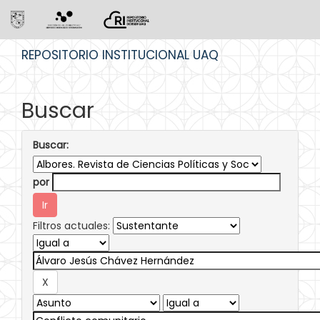
Skip
REPOSITORIO INSTITUCIONAL UAQ
navigation
Buscar
Buscar:
por
Filtros actuales: