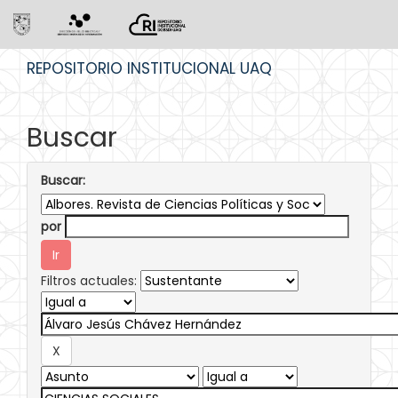
Skip
REPOSITORIO INSTITUCIONAL UAQ
navigation
Buscar
Buscar:
por
Filtros actuales: