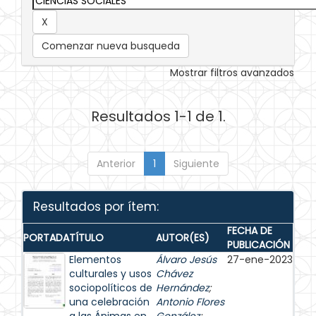
Comenzar nueva busqueda
Mostrar filtros avanzados
Resultados 1-1 de 1.
Anterior
1
Siguiente
Resultados por ítem:
FECHA DE
PORTADA
TÍTULO
AUTOR(ES)
PUBLICACIÓN
Elementos
Álvaro Jesús
27-ene-2023
culturales y usos
Chávez
sociopolíticos de
Hernández
;
una celebración
Antonio Flores