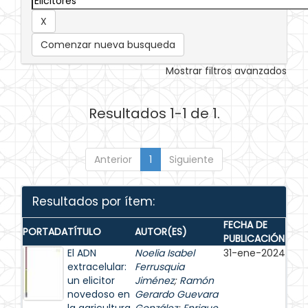
Comenzar nueva busqueda
Mostrar filtros avanzados
Resultados 1-1 de 1.
Anterior
1
Siguiente
Resultados por ítem:
FECHA DE
PORTADA
TÍTULO
AUTOR(ES)
PUBLICACIÓN
El ADN
Noelia Isabel
31-ene-2024
extracelular:
Ferrusquia
un elicitor
Jiménez
;
Ramón
novedoso en
Gerardo Guevara