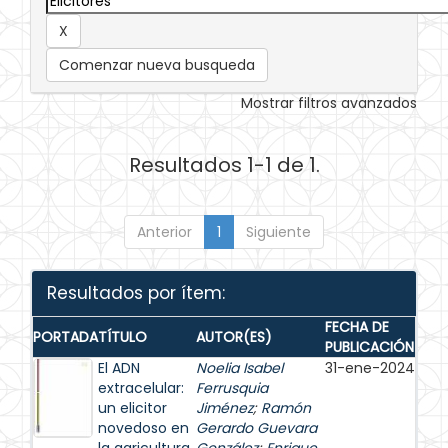
Comenzar nueva busqueda
Mostrar filtros avanzados
Resultados 1-1 de 1.
Anterior
1
Siguiente
Resultados por ítem:
FECHA DE
PORTADA
TÍTULO
AUTOR(ES)
PUBLICACIÓN
El ADN
Noelia Isabel
31-ene-2024
extracelular:
Ferrusquia
un elicitor
Jiménez
;
Ramón
novedoso en
Gerardo Guevara