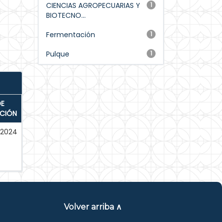
CIENCIAS AGROPECUARIAS Y
1
BIOTECNO...
Fermentación
1
Pulque
1
DE
ACIÓN
-2024
Volver arriba ∧