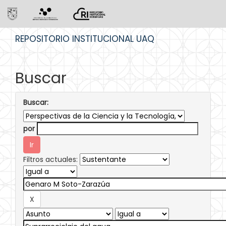
Skip
REPOSITORIO INSTITUCIONAL UAQ
navigation
Buscar
Buscar:
por
Filtros actuales: