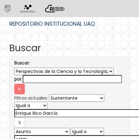
Skip
REPOSITORIO INSTITUCIONAL UAQ
navigation
Buscar
Buscar:
por
Filtros actuales: