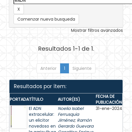
Comenzar nueva busqueda
Mostrar filtros avanzados
Resultados 1-1 de 1.
Anterior
1
Siguiente
Resultados por ítem:
FECHA DE
PORTADA
TÍTULO
AUTOR(ES)
PUBLICACIÓN
El ADN
Noelia Isabel
31-ene-2024
extracelular:
Ferrusquia
un elicitor
Jiménez
;
Ramón
novedoso en
Gerardo Guevara